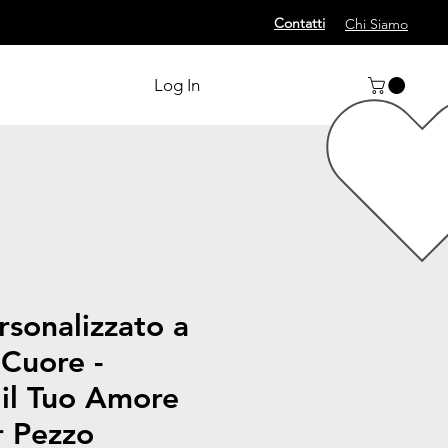
Contatti
Chi Siamo
Log In
rsonalizzato a
Cuore -
il Tuo Amore
r Pezzo