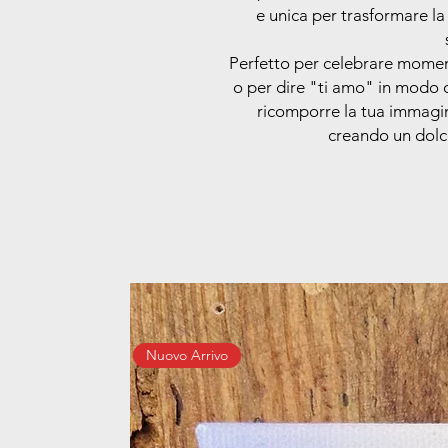
e unica per trasformare la
Perfetto per celebrare moment
o per dire "ti amo" in modo o
ricomporre la tua immagi
creando un dolc
Nuovo Arrivo