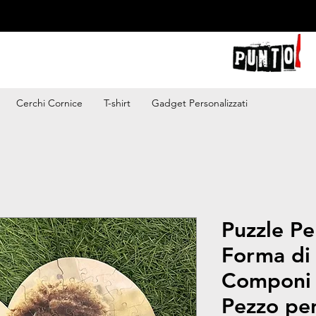
Cerchi Cornice
T-shirt
Gadget Personalizzati
Puzzle Pe
Forma di 
Componi 
Pezzo pe