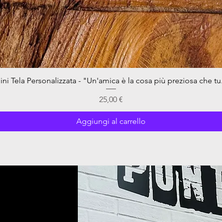
ini Tela Personalizzata - "Un'amica è la cosa più preziosa che tu.
Vista rapida
Prezzo
25,00 €
Aggiungi al carrello