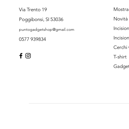
Mostra
Via Trento 19
Novità
Poggibonsi, SI 53036
Incisio
puntogadgetshop@gmail.com
Incisio
0577 939834
Cerchi
T-shirt
Gadget 