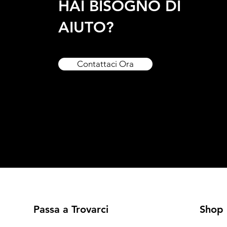
HAI BISOGNO DI
AIUTO?
Contattaci Ora
Passa a Trovarci
Shop