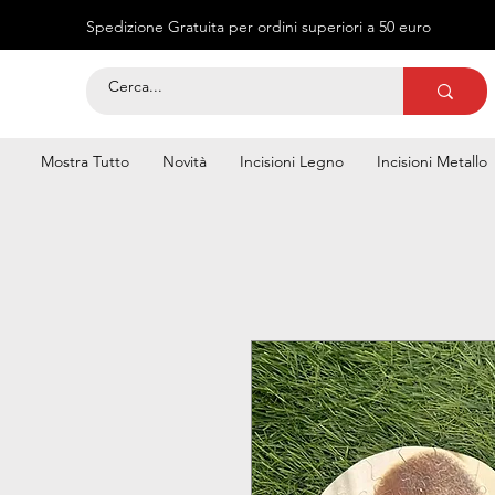
Spedizione Gratuita per ordini superiori a 50 euro
Mostra Tutto
Novità
Incisioni Legno
Incisioni Metallo