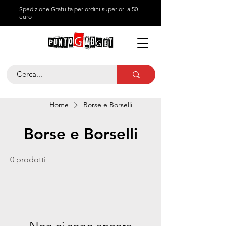
Spedizione Gratuita per ordini superiori a 50
euro
Home
Borse e Borselli
Borse e Borselli
0 prodotti