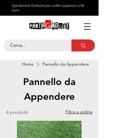
Spedizione Gratuita per ordini superiori a 50
euro
Home
Pannello da Appendere
Pannello da
Appendere
Filtra e ordina
4 prodotti