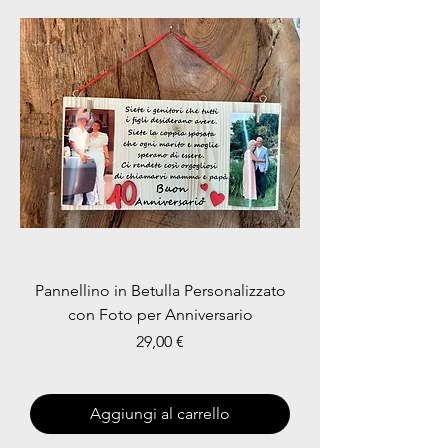
Pannellino in Betulla Personalizzato
con Foto per Anniversario
Prezzo
29,00 €
Aggiungi al carrello