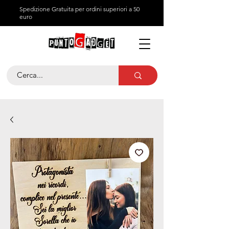
Spedizione Gratuita per ordini superiori a 50
euro