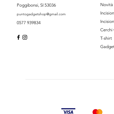
Novità
Poggibonsi, SI 53036
Incisio
puntogadgetshop@gmail.com
Incisio
0577 939834
Cerchi
T-shirt
Gadget 