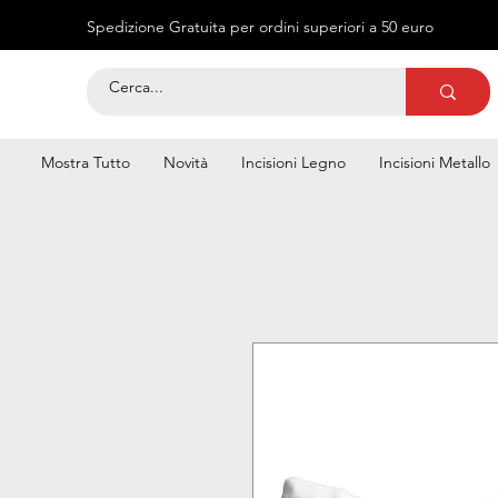
Spedizione Gratuita per ordini superiori a 50 euro
Mostra Tutto
Novità
Incisioni Legno
Incisioni Metallo