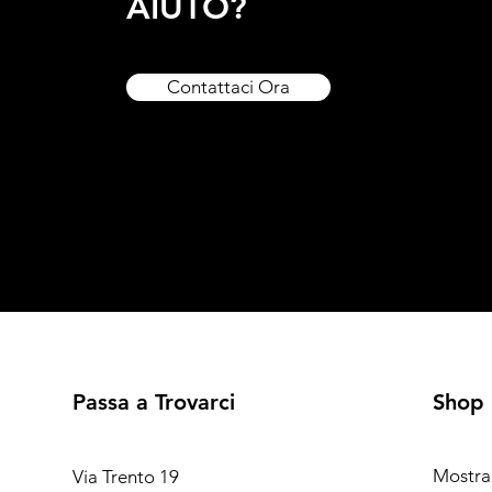
AIUTO?
Contattaci Ora
Passa a Trovarci
Shop
Mostra
Via Trento 19