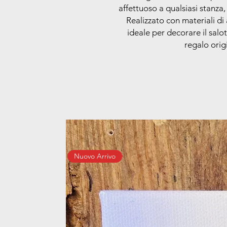
affettuoso a qualsiasi stanz
Realizzato con materiali di
ideale per decorare il salo
regalo origi
Nuovo Arrivo