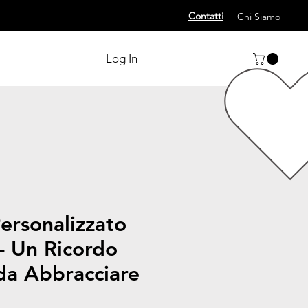
Contatti
Chi Siamo
Log In
ersonalizzato
- Un Ricordo
da Abbracciare