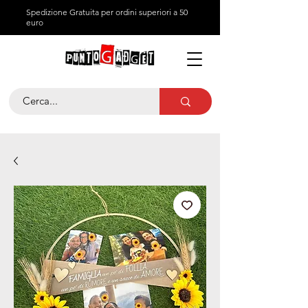
Spedizione Gratuita per ordini superiori a 50
euro