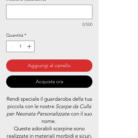
0/500
Quantità
*
Aggiungi al carrello
Acquista ora
Rendi speciale il guardaroba della tua
piccola con le nostre
Scarpe da Culla
per Neonata Personalizzate
con il suo
nome.
Queste adorabili scarpine sono
realizzate in materiali morbidi e sicuri,