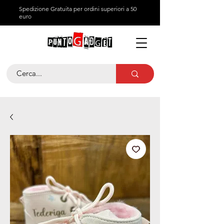
Spedizione Gratuita per ordini superiori a 50
euro