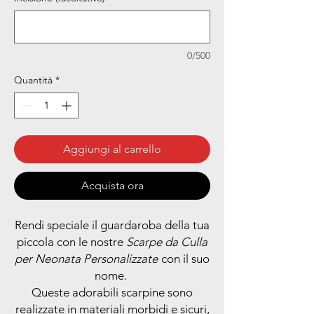
0/500
Quantità
*
Aggiungi al carrello
Acquista ora
Rendi speciale il guardaroba della tua
piccola con le nostre
Scarpe da Culla
per Neonata Personalizzate
con il suo
nome.
Queste adorabili scarpine sono
realizzate in materiali morbidi e sicuri,