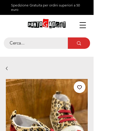
Spedizione Gratuita per ordini superiori a 50
euro