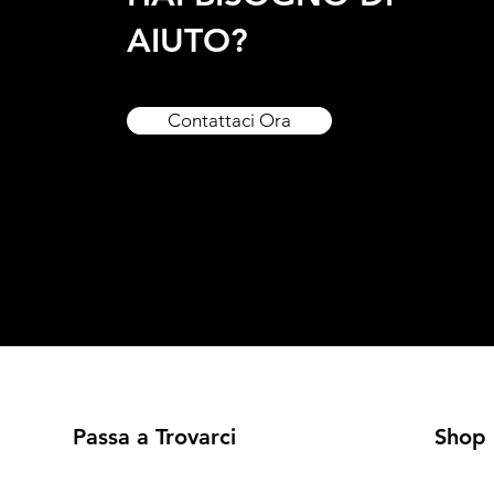
AIUTO?
Contattaci Ora
Passa a Trovarci
Shop