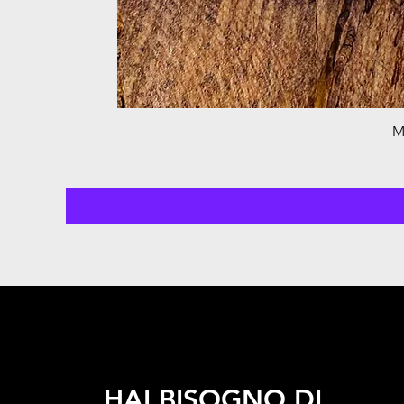
M
HAI BISOGNO DI