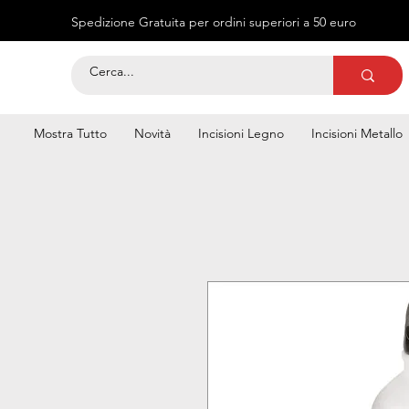
Spedizione Gratuita per ordini superiori a 50 euro
Mostra Tutto
Novità
Incisioni Legno
Incisioni Metallo