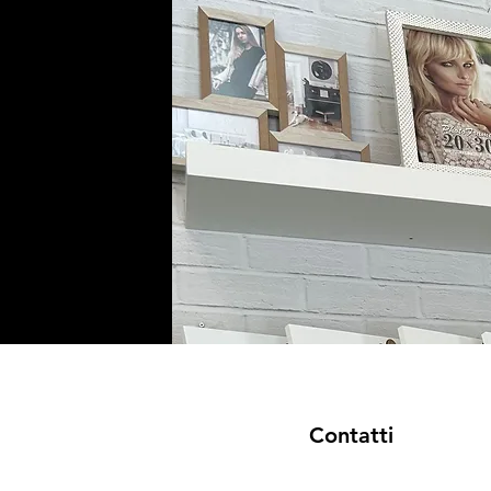
Contatti