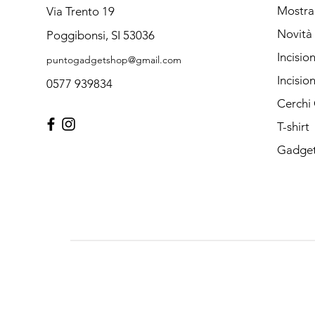
Mostra
Via Trento 19
Novità
Poggibonsi, SI 53036
Incisio
puntogadgetshop@gmail.com
Incisio
0577 939834
Cerchi
T-shirt
Gadget 