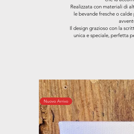
Realizzata con materiali di a
le bevande fresche o calde 
avvent
Il design grazioso con la scri
unica e speciale, perfetta p
Nuovo Arrivo