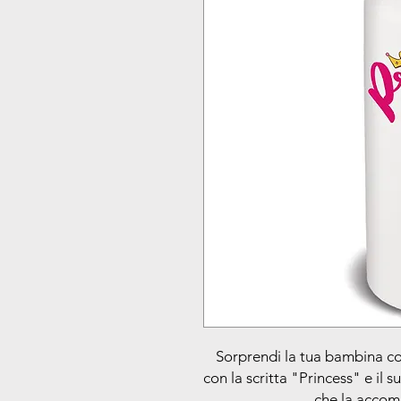
Sorprendi la tua bambina co
con la scritta "Princess" e il
che la accom