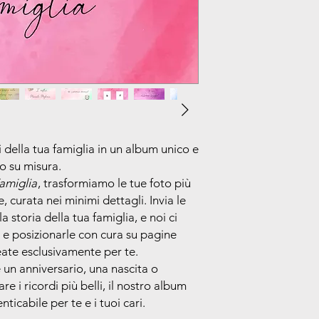
 della tua famiglia in un album unico e
to su misura.
amiglia
, trasformiamo le tue foto più
, curata nei minimi dettagli. Invia le
 storia della tua famiglia, e noi ci
e posizionarle con cura su pagine
eate esclusivamente per te.
 un anniversario, una nascita o
 i ricordi più belli, il nostro album
ticabile per te e i tuoi cari.