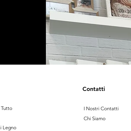
Contatti
 Tutto
I Nostri Contatti
Chi Siamo
ni Legno