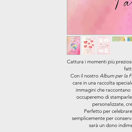
Cattura i momenti più preziosi
fat
Con il nostro
Album per la F
care in una raccolta speciale
immagini che raccontano la
occuperemo di stamparle 
personalizzate, cr
Perfetto per celebrare
semplicemente per conservare
sarà un dono indimen