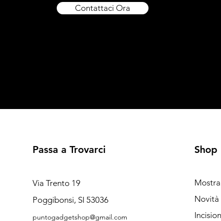
Contattaci Ora
Passa a Trovarci
Shop
Mostra
Via Trento 19
Novità
Poggibonsi, SI 53036
Incisio
puntogadgetshop@gmail.com