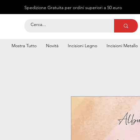
Spedizione Gratuita per ordini superiori a 50 euro
Mostra Tutto
Novità
Incisioni Legno
Incisioni Metallo