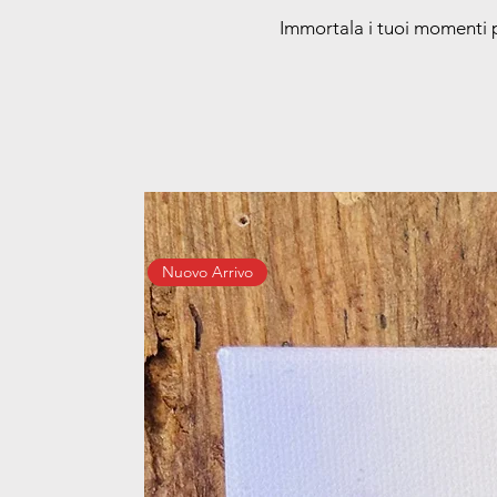
Immortala i tuoi momenti pi
Nuovo Arrivo