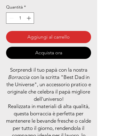
Quantità
*
Aggiungi al carrello
Acquista ora
Sorprendi il tuo papà con la nostra
Borraccia
con la scritta "Best Dad in
the Universe", un accessorio pratico e
originale che celebra il papà migliore
dell'universo!
Realizzata in materiali di alta qualità,
questa borraccia è perfetta per
mantenere le bevande fresche o calde
per tutto il giorno, rendendola il
compagno ideale per il lavoro, lo